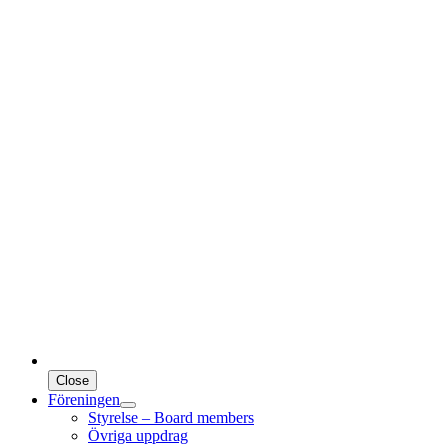
Close
Föreningen
Styrelse – Board members
Övriga uppdrag