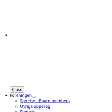
Close
Föreningen
Styrelse – Board members
Övriga uppdrag
Stadgar