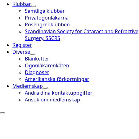
Klubbar
Samtliga klubbar
Privatögonläkarna
Rosengrenklubben
Scandinavian Society for Cataract and Refractive
Surgery, SSCRS
Register
Diverse
Blanketter
Ögonläkarenkäten
Diagnoser
Amerikanska förkortningar
Medlemskap
Ändra dina kontaktuppgifter
Ansök om medlemskap