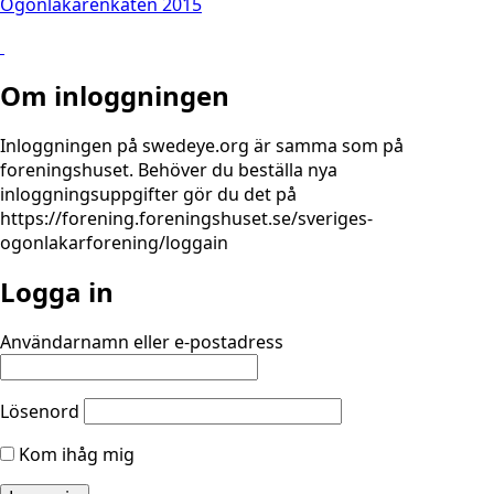
Ögonläkarenkäten 2015
Om inloggningen
Inloggningen på swedeye.org är samma som på
foreningshuset. Behöver du beställa nya
inloggningsuppgifter gör du det på
https://forening.foreningshuset.se/sveriges-
ogonlakarforening/loggain
Logga in
Användarnamn eller e‑postadress
Lösenord
Kom ihåg mig