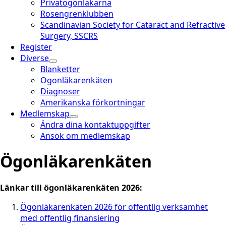
Privatögonläkarna
Rosengrenklubben
Scandinavian Society for Cataract and Refractive
Surgery, SSCRS
Register
Diverse
Blanketter
Ögonläkarenkäten
Diagnoser
Amerikanska förkortningar
Medlemskap
Ändra dina kontaktuppgifter
Ansök om medlemskap
Ögonläkarenkäten
Länkar till ögonläkarenkäten 2026:
Ögonläkarenkäten 2026 för offentlig verksamhet
med offentlig finansiering