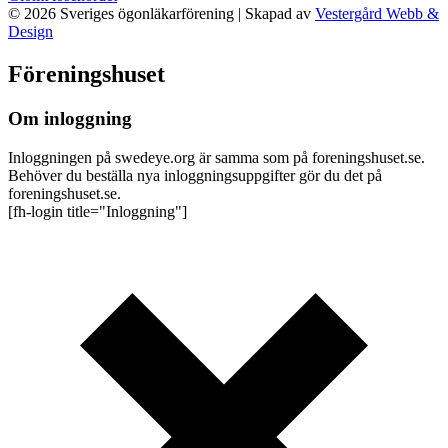
©
2026
Sveriges ögonläkarförening | Skapad av
Vestergård Webb &
Design
Föreningshuset
Om inloggning
Inloggningen på swedeye.org är samma som på foreningshuset.se.
Behöver du beställa nya inloggningsuppgifter gör du det på
foreningshuset.se.
[fh-login title="Inloggning"]