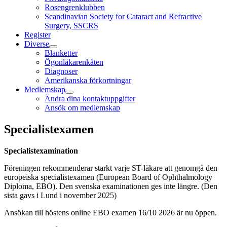
Rosengrenklubben
Scandinavian Society for Cataract and Refractive
Surgery, SSCRS
Register
Diverse
Blanketter
Ögonläkarenkäten
Diagnoser
Amerikanska förkortningar
Medlemskap
Ändra dina kontaktuppgifter
Ansök om medlemskap
Specialistexamen
Specialistexamination
Föreningen rekommenderar starkt varje ST-läkare att genomgå den
europeiska specialistexamen (European Board of Ophthalmology
Diploma, EBO). Den svenska examinationen ges inte längre. (Den
sista gavs i Lund i november 2025)
Ansökan till höstens online EBO examen 16/10 2026 är nu öppen.