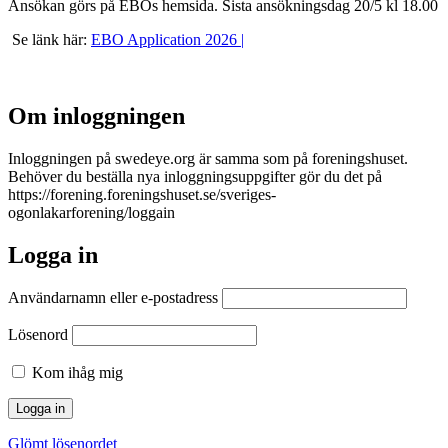
Ansökan görs på EBOs hemsida.
Sista ansökningsdag 20/5 kl 18.00
Se länk här:
EBO Application 2026 |
Om inloggningen
Inloggningen på swedeye.org är samma som på foreningshuset.
Behöver du beställa nya inloggningsuppgifter gör du det på
https://forening.foreningshuset.se/sveriges-
ogonlakarforening/loggain
Logga in
Användarnamn eller e‑postadress
Lösenord
Kom ihåg mig
Glömt lösenordet