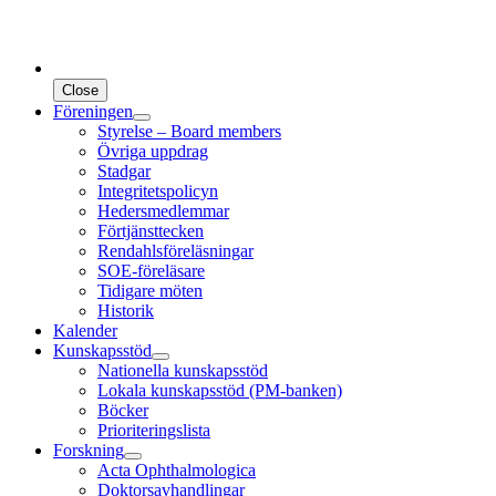
Close
Föreningen
Styrelse – Board members
Övriga uppdrag
Stadgar
Integritetspolicyn
Hedersmedlemmar
Förtjänsttecken
Rendahlsföreläsningar
SOE-föreläsare
Tidigare möten
Historik
Kalender
Kunskapsstöd
Nationella kunskapsstöd
Lokala kunskapsstöd (PM-banken)
Böcker
Prioriteringslista
Forskning
Acta Ophthalmologica
Doktorsavhandlingar