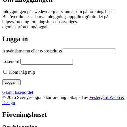
Inloggningen på swedeye.org är samma som på foreningshuset.
Behöver du beställa nya inloggningsuppgifter gör du det på
https://forening.foreningshuset.se/sveriges-
ogonlakarforening/loggain
Logga in
Användarnamn eller e‑postadress
Lösenord
Kom ihåg mig
Glömt lösenordet
©
2026
Sveriges ögonläkarförening | Skapad av
Vestergård Webb &
Design
Föreningshuset