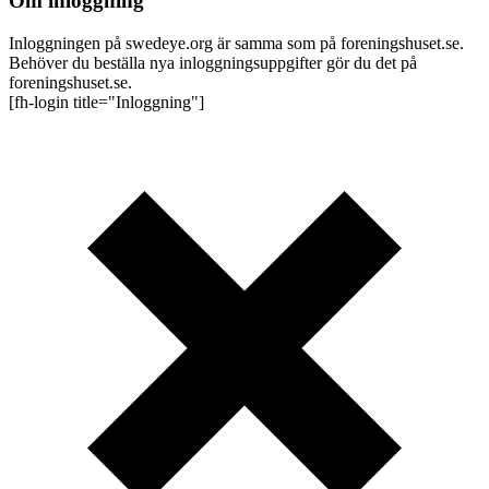
Om inloggning
Inloggningen på swedeye.org är samma som på foreningshuset.se.
Behöver du beställa nya inloggningsuppgifter gör du det på
foreningshuset.se.
[fh-login title="Inloggning"]