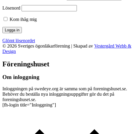
Lösenord
Kom ihåg mig
Glömt lösenordet
©
2026
Sveriges ögonläkarförening | Skapad av
Vestergård Webb &
Design
Föreningshuset
Om inloggning
Inloggningen på swedeye.org är samma som på foreningshuset.se.
Behöver du beställa nya inloggningsuppgifter gör du det på
foreningshuset.se.
[fh-login title="Inloggning"]