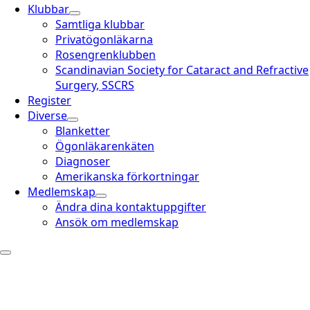
Klubbar
Samtliga klubbar
Privatögonläkarna
Rosengrenklubben
Scandinavian Society for Cataract and Refractive
Surgery, SSCRS
Register
Diverse
Blanketter
Ögonläkarenkäten
Diagnoser
Amerikanska förkortningar
Medlemskap
Ändra dina kontaktuppgifter
Ansök om medlemskap