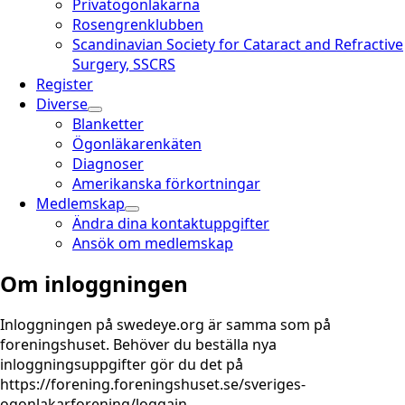
Privatögonläkarna
Rosengrenklubben
Scandinavian Society for Cataract and Refractive
Surgery, SSCRS
Register
Diverse
Blanketter
Ögonläkarenkäten
Diagnoser
Amerikanska förkortningar
Medlemskap
Ändra dina kontaktuppgifter
Ansök om medlemskap
Om inloggningen
Inloggningen på swedeye.org är samma som på
foreningshuset. Behöver du beställa nya
inloggningsuppgifter gör du det på
https://forening.foreningshuset.se/sveriges-
ogonlakarforening/loggain