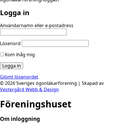
Logga in
Användarnamn eller e‑postadress
Lösenord
Kom ihåg mig
Glömt lösenordet
©
2026
Sveriges ögonläkarförening | Skapad av
Vestergård Webb & Design
Föreningshuset
Om inloggning