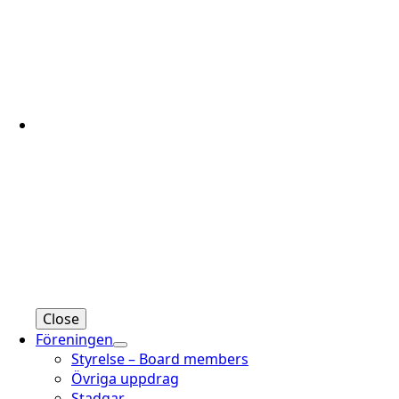
Close
Föreningen
Styrelse – Board members
Övriga uppdrag
Stadgar